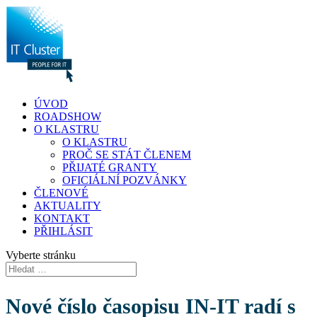
ÚVOD
ROADSHOW
O KLASTRU
O KLASTRU
PROČ SE STÁT ČLENEM
PŘIJATÉ GRANTY
OFICIÁLNÍ POZVÁNKY
ČLENOVÉ
AKTUALITY
KONTAKT
PŘIHLÁSIT
Vyberte stránku
Nové číslo časopisu IN-IT radí s