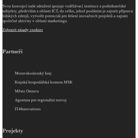
Svou koncepcí naše sdružení spojuje vzdělávací instituce a podnikatelské
subjekty, především z oblasti ICT, do celku, jehož posláním je zajistit přípravu
lidských zdrojů, vytvořit potenciál pro řešení inovačních projektů a zajistit
společné aktivity v oblasti marketingu.
Zobrazit zásady cookies
Partneři
Moravskoslezský kraj
Krajská hospodářská komora MSK
Město Ostrava
Agentura pro regionální rozvoj
IT4Innovations
Projekty