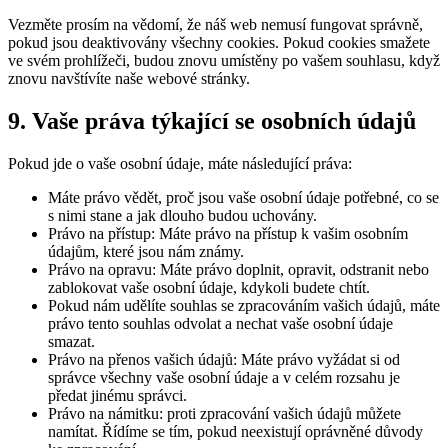
Vezměte prosím na vědomí, že náš web nemusí fungovat správně,
pokud jsou deaktivovány všechny cookies. Pokud cookies smažete
ve svém prohlížeči, budou znovu umístěny po vašem souhlasu, když
znovu navštívíte naše webové stránky.
9. Vaše práva týkající se osobních údajů
Pokud jde o vaše osobní údaje, máte následující práva:
Máte právo vědět, proč jsou vaše osobní údaje potřebné, co se
s nimi stane a jak dlouho budou uchovány.
Právo na přístup: Máte právo na přístup k vašim osobním
údajům, které jsou nám známy.
Právo na opravu: Máte právo doplnit, opravit, odstranit nebo
zablokovat vaše osobní údaje, kdykoli budete chtít.
Pokud nám udělíte souhlas se zpracováním vašich údajů, máte
právo tento souhlas odvolat a nechat vaše osobní údaje
smazat.
Právo na přenos vašich údajů: Máte právo vyžádat si od
správce všechny vaše osobní údaje a v celém rozsahu je
předat jinému správci.
Právo na námitku: proti zpracování vašich údajů můžete
namítat. Řídíme se tím, pokud neexistují oprávněné důvody