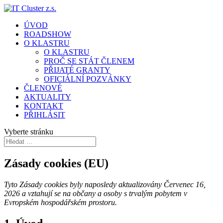
ÚVOD
ROADSHOW
O KLASTRU
O KLASTRU
PROČ SE STÁT ČLENEM
PŘIJATÉ GRANTY
OFICIÁLNÍ POZVÁNKY
ČLENOVÉ
AKTUALITY
KONTAKT
PŘIHLÁSIT
Vyberte stránku
Zásady cookies (EU)
Tyto Zásady cookies byly naposledy aktualizovány Červenec 16,
2026 a vztahují se na občany a osoby s trvalým pobytem v
Evropském hospodářském prostoru.