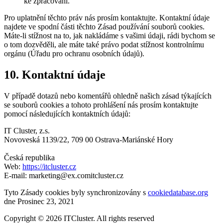
ke zpracování.
Pro uplatnění těchto práv nás prosím kontaktujte. Kontaktní údaje
najdete ve spodní části těchto Zásad používání souborů cookies.
Máte-li stížnost na to, jak nakládáme s vašimi údaji, rádi bychom se
o tom dozvěděli, ale máte také právo podat stížnost kontrolnímu
orgánu (Úřadu pro ochranu osobních údajů).
10. Kontaktní údaje
V případě dotazů nebo komentářů ohledně našich zásad týkajících
se souborů cookies a tohoto prohlášení nás prosím kontaktujte
pomocí následujících kontaktních údajů:
IT Cluster, z.s.
Novoveská 1139/22, 709 00 Ostrava-Mariánské Hory
Česká republika
Web:
https://itcluster.cz
E-mail:
marketing@
ex.com
itcluster.cz
Tyto Zásady cookies byly synchronizovány s
cookiedatabase.org
dne Prosinec 23, 2021
Copyright © 2026 ITCluster. All rights reserved