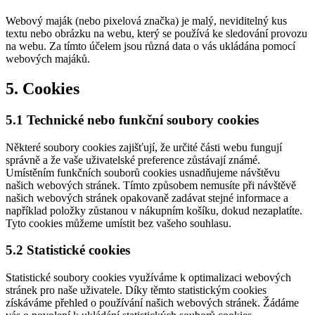
Webový maják (nebo pixelová značka) je malý, neviditelný kus
textu nebo obrázku na webu, který se používá ke sledování provozu
na webu. Za tímto účelem jsou různá data o vás ukládána pomocí
webových majáků.
5. Cookies
5.1 Technické nebo funkční soubory cookies
Některé soubory cookies zajišťují, že určité části webu fungují
správně a že vaše uživatelské preference zůstávají známé.
Umístěním funkčních souborů cookies usnadňujeme návštěvu
našich webových stránek. Tímto způsobem nemusíte při návštěvě
našich webových stránek opakovaně zadávat stejné informace a
například položky zůstanou v nákupním košíku, dokud nezaplatíte.
Tyto cookies můžeme umístit bez vašeho souhlasu.
5.2 Statistické cookies
Statistické soubory cookies využíváme k optimalizaci webových
stránek pro naše uživatele. Díky těmto statistickým cookies
získáváme přehled o používání našich webových stránek. Žádáme