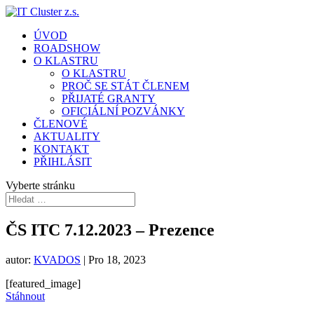
ÚVOD
ROADSHOW
O KLASTRU
O KLASTRU
PROČ SE STÁT ČLENEM
PŘIJATÉ GRANTY
OFICIÁLNÍ POZVÁNKY
ČLENOVÉ
AKTUALITY
KONTAKT
PŘIHLÁSIT
Vyberte stránku
ČS ITC 7.12.2023 – Prezence
autor:
KVADOS
|
Pro 18, 2023
[featured_image]
Stáhnout