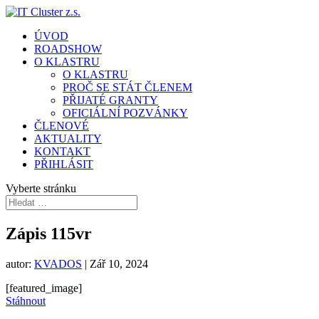
ÚVOD
ROADSHOW
O KLASTRU
O KLASTRU
PROČ SE STÁT ČLENEM
PŘIJATÉ GRANTY
OFICIÁLNÍ POZVÁNKY
ČLENOVÉ
AKTUALITY
KONTAKT
PŘIHLÁSIT
Vyberte stránku
Zápis 115vr
autor:
KVADOS
|
Zář 10, 2024
[featured_image]
Stáhnout