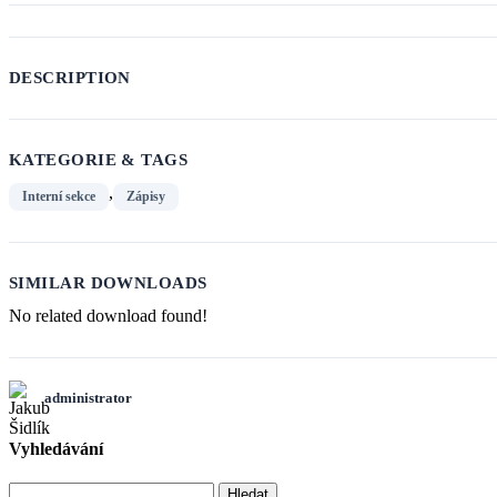
DESCRIPTION
KATEGORIE & TAGS
,
Interní sekce
Zápisy
SIMILAR DOWNLOADS
No related download found!
administrator
Vyhledávání
Vyhledávání