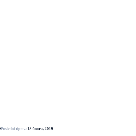
9
Poslední úprava
18 února, 2019