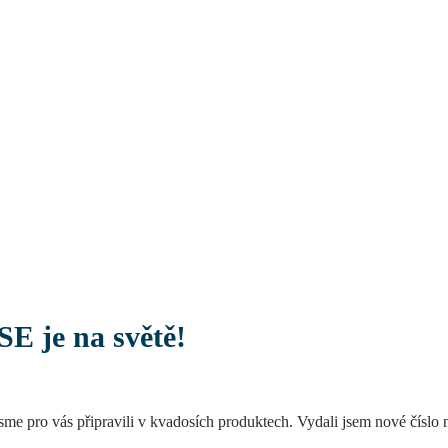
E je na světě!
é jsme pro vás připravili v kvadosích produktech. Vydali jsem nové čís