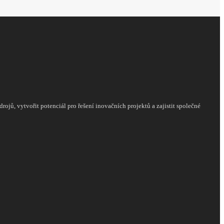
rojů, vytvořit potenciál pro řešení inovačních projektů a zajistit společné