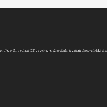
, především z oblasti ICT, do celku, jehož posláním je zajistit přípravu lidských zd