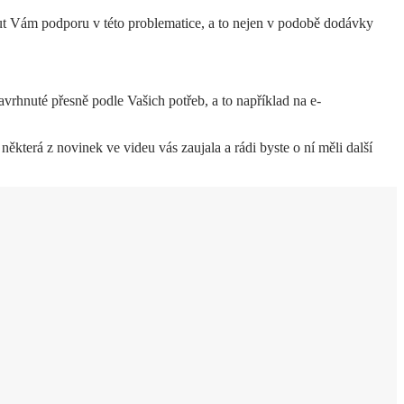
ut Vám podporu v této problematice, a to nejen v podobě dodávky
avrhnuté přesně podle Vašich potřeb, a to například na e-
některá z novinek ve videu vás zaujala a rádi byste o ní měli další