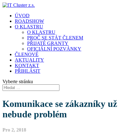
ÚVOD
ROADSHOW
O KLASTRU
O KLASTRU
PROČ SE STÁT ČLENEM
PŘIJATÉ GRANTY
OFICIÁLNÍ POZVÁNKY
ČLENOVÉ
AKTUALITY
KONTAKT
PŘIHLÁSIT
Vyberte stránku
Komunikace se zákazníky už
nebude problém
Pro 2, 2018