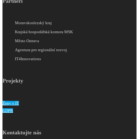
Partneři
Moravskoslezský kraj
Krajská hospodářská komora MSK
Město Ostrava
Agentura pro regionální rozvoj
IT4Innovations
Projekty
Ženy v IT
GDPR
Kontaktujte nás