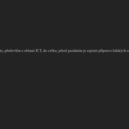
, především z oblasti ICT, do celku, jehož posláním je zajistit přípravu lidských zd