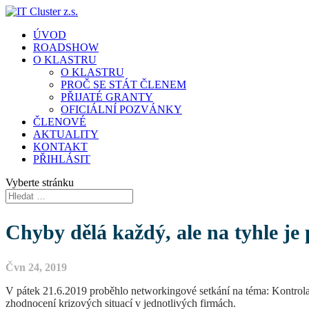
ÚVOD
ROADSHOW
O KLASTRU
O KLASTRU
PROČ SE STÁT ČLENEM
PŘIJATÉ GRANTY
OFICIÁLNÍ POZVÁNKY
ČLENOVÉ
AKTUALITY
KONTAKT
PŘIHLÁSIT
Vyberte stránku
Chyby dělá každý, ale na tyhle je 
Čvn 24, 2019
V pátek 21.6.2019 proběhlo networkingové setkání na téma: Kontrola č
zhodnocení krizových situací v jednotlivých firmách.