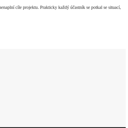
naplní cíle projektu. Prakticky každý účastník se potkal se situací,