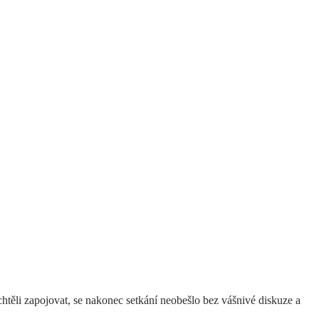
htěli zapojovat, se nakonec setkání neobešlo bez vášnivé diskuze a