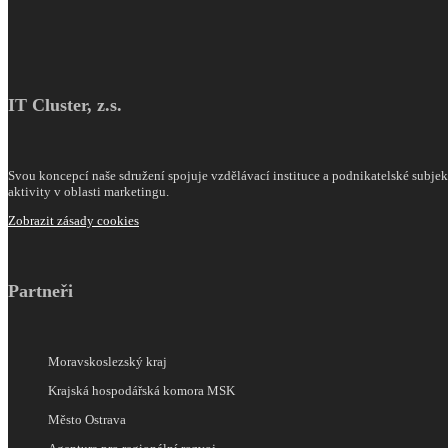
IT Cluster, z.s.
Svou koncepcí naše sdružení spojuje vzdělávací instituce a podnikatelské subjekty
aktivity v oblasti marketingu.
Zobrazit zásady cookies
Partneři
Moravskoslezský kraj
Krajská hospodářská komora MSK
Město Ostrava