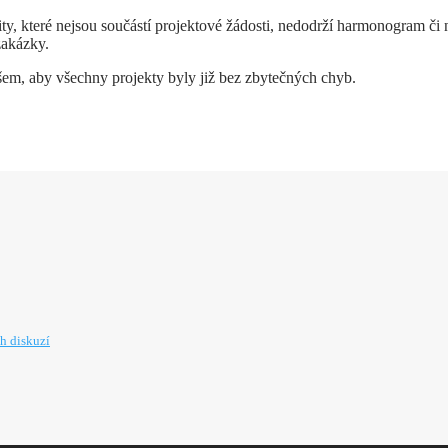
ty, které nejsou součástí projektové žádosti, nedodrží harmonogram či ne
 zakázky.
všem, aby všechny projekty byly již bez zbytečných chyb.
h diskuzí