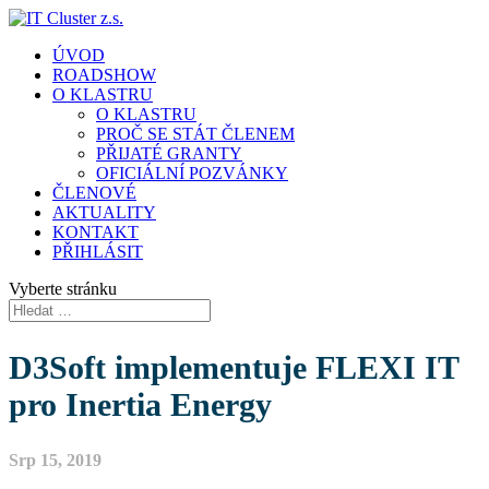
ÚVOD
ROADSHOW
O KLASTRU
O KLASTRU
PROČ SE STÁT ČLENEM
PŘIJATÉ GRANTY
OFICIÁLNÍ POZVÁNKY
ČLENOVÉ
AKTUALITY
KONTAKT
PŘIHLÁSIT
Vyberte stránku
D3Soft implementuje FLEXI IT
pro Inertia Energy
Srp 15, 2019