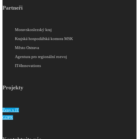
Partneři
Moravskoslezský kraj
Krajská hospodářská komora MSK
Město Ostrava
Agentura pro regionální rozvoj
IT4Innovations
Projekty
Ženy v IT
GDPR