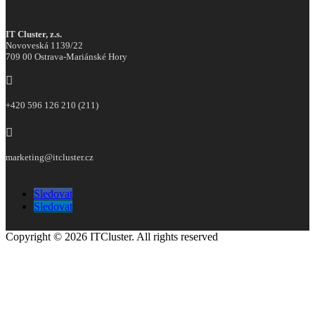
IT Cluster, z.s.
Novoveská 1139/22
709 00 Ostrava-Mariánské Hory

+420 596 126 210 (211)

marketing@itcluster.cz
Sledovat
Sledovat
Copyright © 2026 ITCluster. All rights reserved