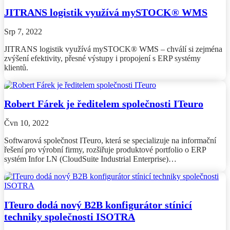
JITRANS logistik využívá mySTOCK® WMS
Srp 7, 2022
JITRANS logistik využívá mySTOCK® WMS – chválí si zejména
zvýšení efektivity, přesné výstupy i propojení s ERP systémy
klientů.
Robert Fárek je ředitelem společnosti ITeuro
Čvn 10, 2022
Softwarová společnost ITeuro, která se specializuje na informační
řešení pro výrobní firmy, rozšiřuje produktové portfolio o ERP
systém Infor LN (CloudSuite Industrial Enterprise)…
ITeuro dodá nový B2B konfigurátor stínicí
techniky společnosti ISOTRA