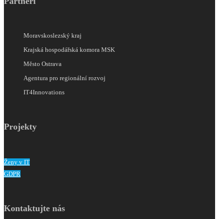
Partneři
Moravskoslezský kraj
Krajská hospodářská komora MSK
Město Ostrava
Agentura pro regionální rozvoj
IT4Innovations
Projekty
Ženy v IT
GDPR
Kontaktujte nás