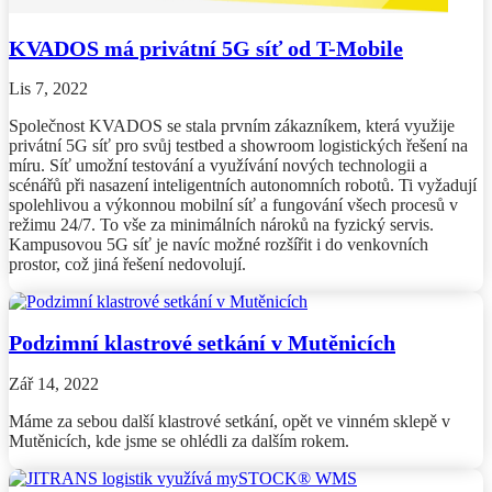
KVADOS má privátní 5G síť od T-Mobile
Lis 7, 2022
Společnost KVADOS se stala prvním zákazníkem, která využije
privátní 5G síť pro svůj testbed a showroom logistických řešení na
míru. Síť umožní testování a využívání nových technologii a
scénářů při nasazení inteligentních autonomních robotů. Ti vyžadují
spolehlivou a výkonnou mobilní síť a fungování všech procesů v
režimu 24/7. To vše za minimálních nároků na fyzický servis.
Kampusovou 5G síť je navíc možné rozšířit i do venkovních
prostor, což jiná řešení nedovolují.
Podzimní klastrové setkání v Mutěnicích
Zář 14, 2022
Máme za sebou další klastrové setkání, opět ve vinném sklepě v
Mutěnicích, kde jsme se ohlédli za dalším rokem.