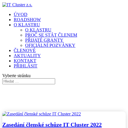
ÚVOD
ROADSHOW
O KLASTRU
O KLASTRU
PROČ SE STÁT ČLENEM
PŘIJATÉ GRANTY
OFICIÁLNÍ POZVÁNKY
ČLENOVÉ
AKTUALITY
KONTAKT
PŘIHLÁSIT
Vyberte stránku
AKTUALITY
Zasedání členské schůze IT Cluster 2022