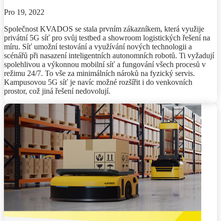
Pro 19, 2022
Společnost KVADOS se stala prvním zákazníkem, která využije
privátní 5G síť pro svůj testbed a showroom logistických řešení na
míru. Síť umožní testování a využívání nových technologii a
scénářů při nasazení inteligentních autonomních robotů. Ti vyžadují
spolehlivou a výkonnou mobilní síť a fungování všech procesů v
režimu 24/7. To vše za minimálních nároků na fyzický servis.
Kampusovou 5G síť je navíc možné rozšířit i do venkovních
prostor, což jiná řešení nedovolují.